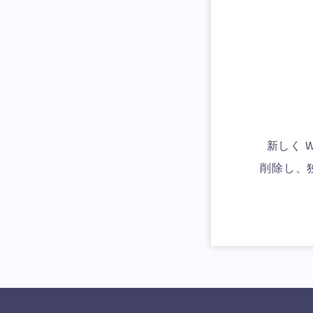
新しく W
削除し、