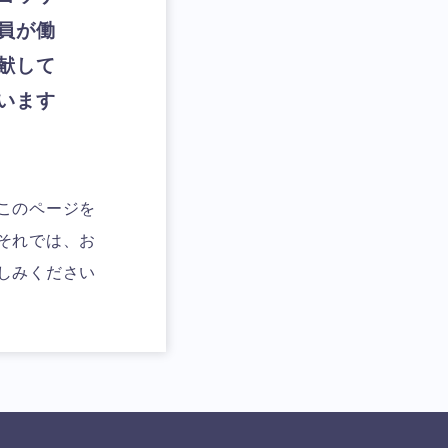
社員が働
献して
います。
このページを
それでは、お
しみください !