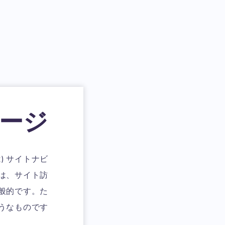
ージ
) サイトナビ
は、サイト訪
般的です。た
うなものです。