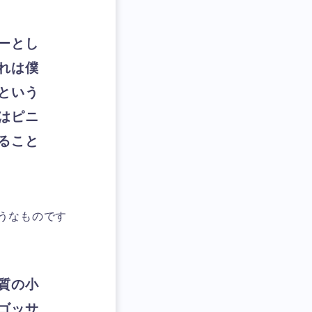
ーとし
れは僕
という
はピニ
こと。
うなものです。
品質の小
ゴッサ