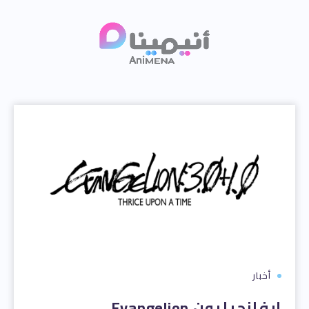
أخبار
إيفانجيليون Evangelion