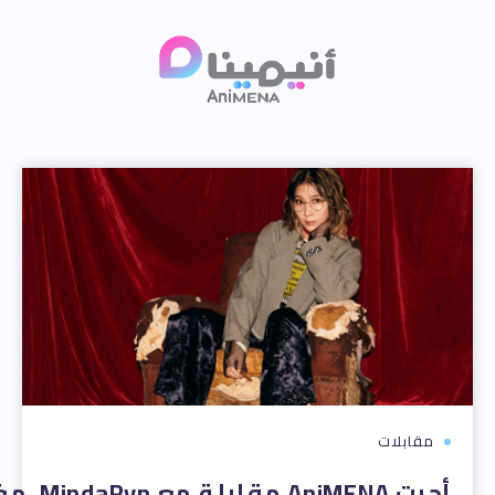
مقابلات
أجرت MENA